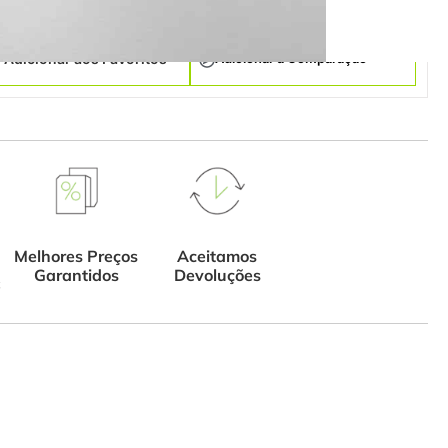
Adicionar à Comparação
Adicionar aos Favoritos
Melhores Preços
Aceitamos
Garantidos
Devoluções
€