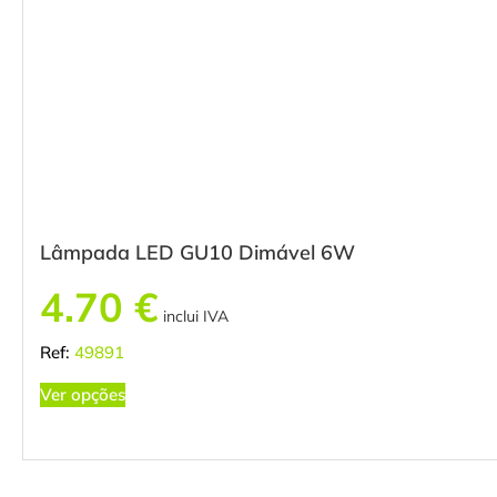
Lâmpada LED GU10 Dimável 6W
4.70
€
inclui IVA
Ref:
49891
Ver opções