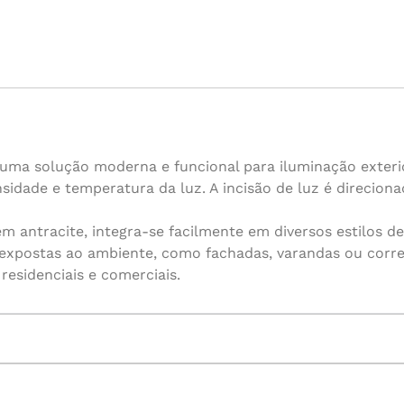
é uma solução moderna e funcional para iluminação exter
tensidade e temperatura da luz. A incisão de luz é direci
 antracite, integra-se facilmente em diversos estilos de
e expostas ao ambiente, como fachadas, varandas ou corr
residenciais e comerciais.