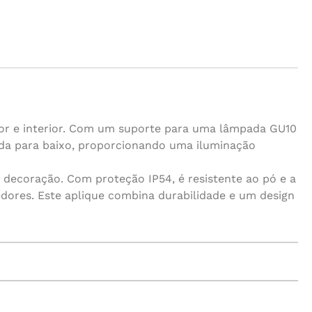
ior e interior. Com um suporte para uma lâmpada GU10
onada para baixo, proporcionando uma iluminação
 decoração. Com proteção IP54, é resistente ao pó e a
edores. Este aplique combina durabilidade e um design