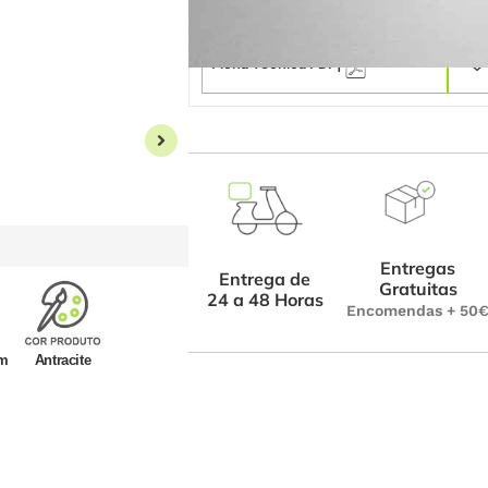
Ficha Técnica PDF|
Entregas
Entrega de
Gratuitas
24 a 48 Horas
Encomendas + 50
mm
Antracite