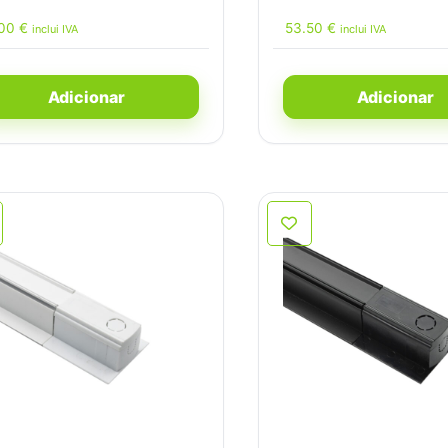
.00
€
53.50
€
inclui IVA
inclui IVA
Adicionar
Adicionar