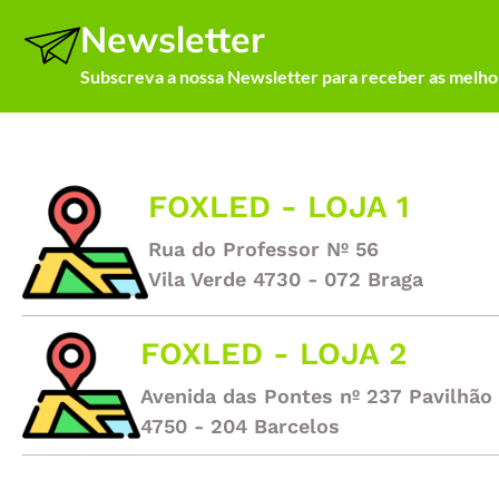
Newsletter
Subscreva a nossa Newsletter para receber as melhor
FOXLED - LOJA 1
Rua do Professor Nº 56
Vila Verde 4730 - 072 Braga
FOXLED - LOJA 2
Avenida das Pontes nº 237 Pavilhão
4750 - 204 Barcelos