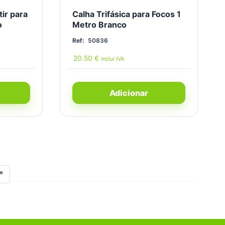
ir para
Calha Trifásica para Focos 1
o
Metro Branco
Ref:
50836
20.50
€
inclui IVA
Adicionar
»