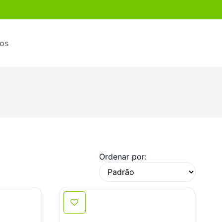
ios
Ordenar por: