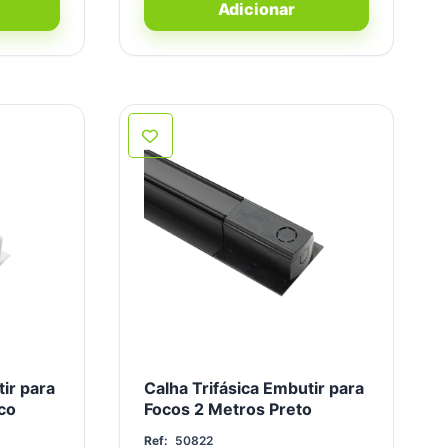
Adicionar
ir para
Calha Trifásica Embutir para
co
Focos 2 Metros Preto
Ref:
50822