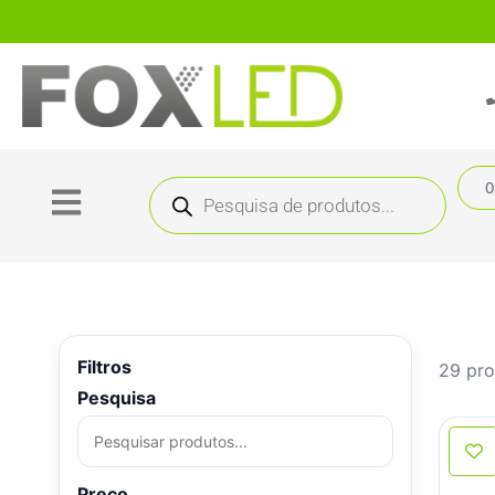
0
Filtros
29 pr
Pesquisa
Preço