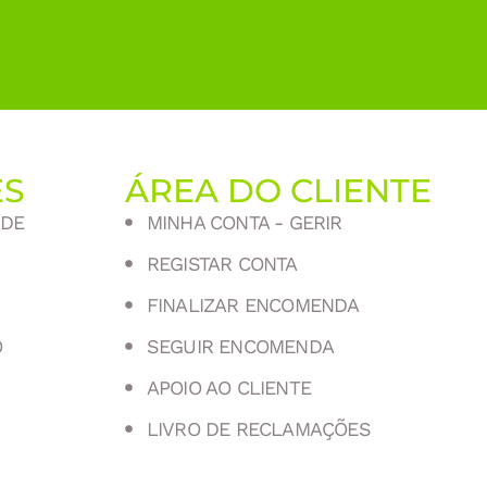
ES
ÁREA DO CLIENTE
ADE
MINHA CONTA - GERIR
REGISTAR CONTA
FINALIZAR ENCOMENDA
O
SEGUIR ENCOMENDA
APOIO AO CLIENTE
LIVRO DE RECLAMAÇÕES