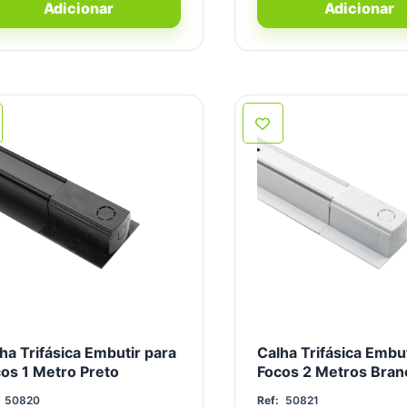
Adicionar
Adicionar
ha Trifásica Embutir para
Calha Trifásica Embut
os 1 Metro Preto
Focos 2 Metros Bran
50820
Ref:
50821