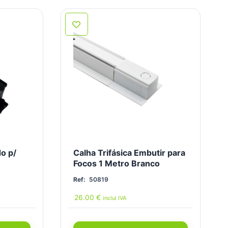
o p/
Calha Trifásica Embutir para
Focos 1 Metro Branco
Ref:
50819
26.00
€
inclui IVA