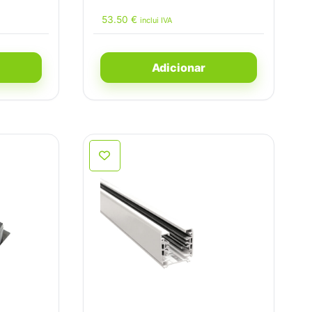
53.50
€
inclui IVA
Adicionar