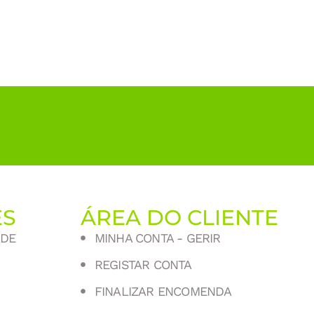
ES
ÁREA DO CLIENTE
ADE
MINHA CONTA - GERIR
REGISTAR CONTA
FINALIZAR ENCOMENDA