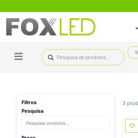
0
Filtros
3 prod
Pesquisa
Preço