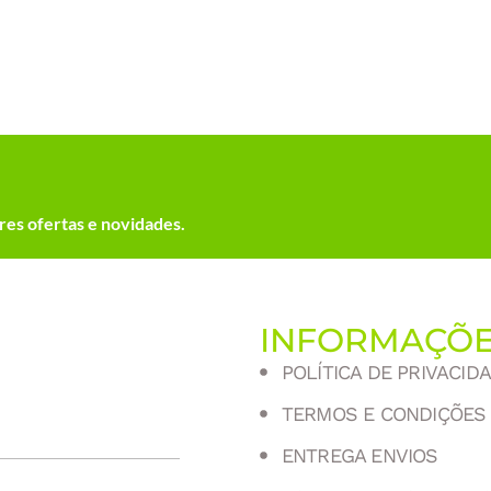
es ofertas e novidades.
INFORMAÇÕ
POLÍTICA DE PRIVACID
TERMOS E CONDIÇÕES
ENTREGA ENVIOS