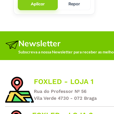
Aplicar
Repor
Newsletter
Subscreva a nossa Newsletter para receber as melhor
FOXLED - LOJA 1
Rua do Professor Nº 56
Vila Verde 4730 - 072 Braga