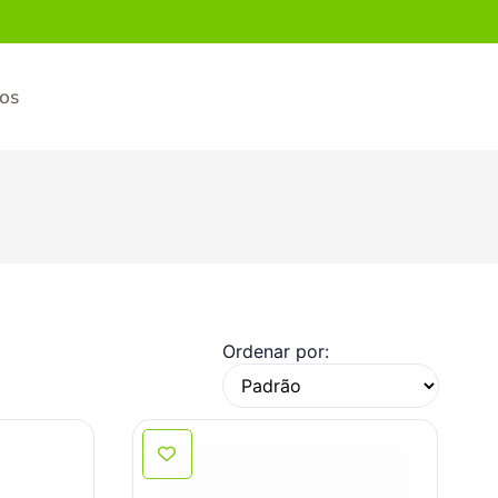
ios
Ordenar por: