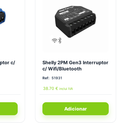
ptor c/
Shelly 2PM Gen3 Interruptor
c/ Wifi/Bluetooth
Ref:
51931
38.70
€
inclui IVA
Adicionar