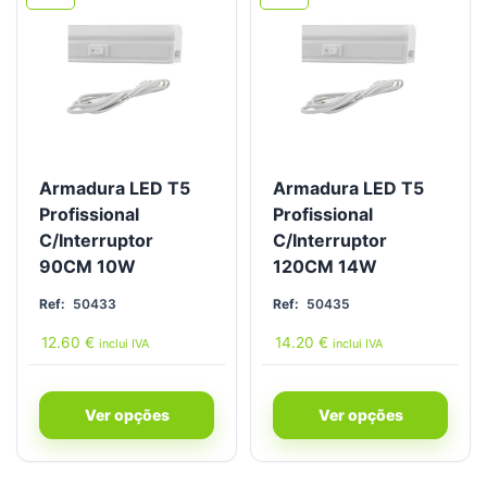
Armadura LED T5
Armadura LED T5
Profissional
Profissional
C/Interruptor
C/Interruptor
90CM 10W
120CM 14W
Ref:
50433
Ref:
50435
12.60
€
14.20
€
inclui IVA
inclui IVA
Ver opções
Ver opções