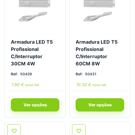
Armadura LED T5
Armadura LED T5
Profissional
Profissional
C/Interruptor
C/Interruptor
30CM 4W
60CM 8W
Ref:
50429
Ref:
50431
7.90
€
10.20
€
inclui IVA
inclui IVA
Ver opções
Ver opções