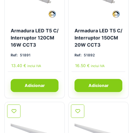
Armadura LED T5 C/
Armadura LED T5 C/
Interruptor 120CM
Interruptor 150CM
16W CCT3
20W CCT3
Ref:
51891
Ref:
51892
13.40
€
16.50
€
inclui IVA
inclui IVA
Adicionar
Adicionar