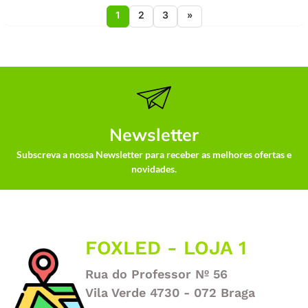
1
2
3
»
Newsletter
Subscreva a nossa Newsletter para receber as melhores ofertas e
novidades.
FOXLED - LOJA 1
Rua do Professor Nº 56
Vila Verde 4730 - 072 Braga