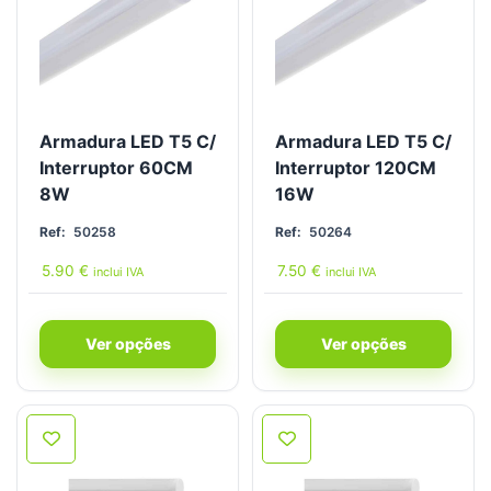
Armadura LED T5 C/
Armadura LED T5 C/
Interruptor 60CM
Interruptor 120CM
8W
16W
Ref:
50258
Ref:
50264
5.90
€
7.50
€
inclui IVA
inclui IVA
Ver opções
Ver opções