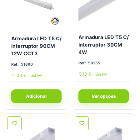
Armadura LED T5 C/
Armadura LED T5 C/
Interruptor 30CM
Interruptor 90CM
4W
12W CCT3
Ref:
50255
Ref:
51890
5.10
€
inclui IVA
11.00
€
inclui IVA
Adicionar
Ver opções