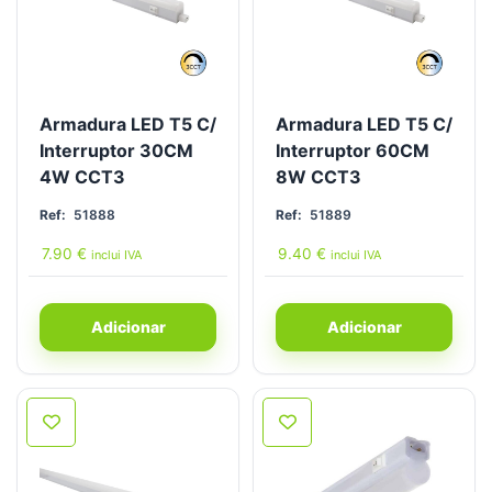
Armadura LED T5 C/
Armadura LED T5 C/
Interruptor 30CM
Interruptor 60CM
4W CCT3
8W CCT3
Ref:
51888
Ref:
51889
7.90
€
9.40
€
inclui IVA
inclui IVA
Adicionar
Adicionar