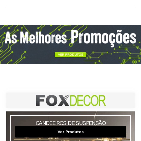
VER PRODUTOS
CANDEEIROS DE SUSPENSÃO
Ver Produtos