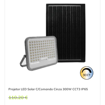
Projetor LED Solar C/Comando Cinza 300W CCT3 IP65
110.20
€