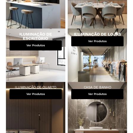
ILUMINAÇÃO DE
ILUMINAÇÃO DE LOJAS
ESCRITÓRIO
Ver Produtos
Ver Produtos
ILUMINAÇÃO DE QUARTO
CASA DE BANHO
Ver Produtos
Ver Produtos