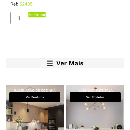
Ref:
52435
Adicionar
Ver Mais
ILUMINAÇÃO DE COZINHA
ILUMINAÇÃO DE SALA
Ver Produtos
Ver Produtos