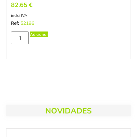
82.65
€
inclui IVA
Ref:
52196
Adicionar
NOVIDADES