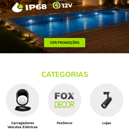
VER PROMOÇÕES
CATEGORIAS
Carregadores
FoxDecor
Lojas
Veículos Elétricos