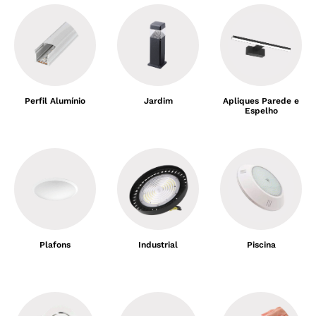
Perfil Alumínio
Jardim
Apliques Parede e
Espelho
Plafons
Industrial
Piscina