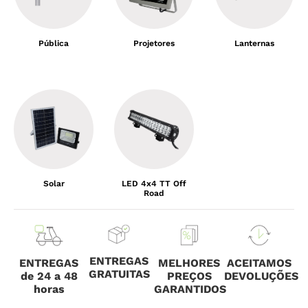
Pública
Projetores
Lanternas
Solar
LED 4x4 TT Off
Road
ENTREGAS
ENTREGAS
MELHORES
ACEITAMOS
GRATUITAS
de 24 a 48
PREÇOS
DEVOLUÇÕES
horas
GARANTIDOS