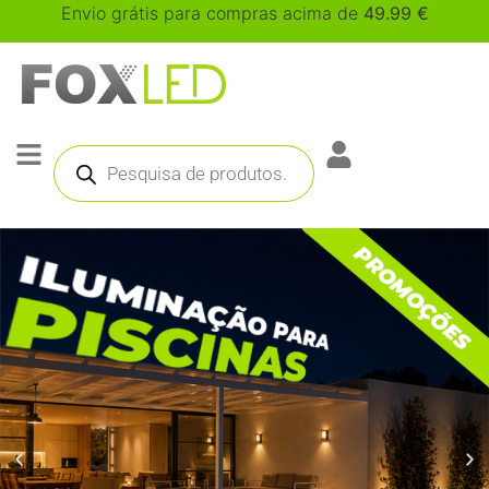
Envio grátis para compras acima de
49.99
€