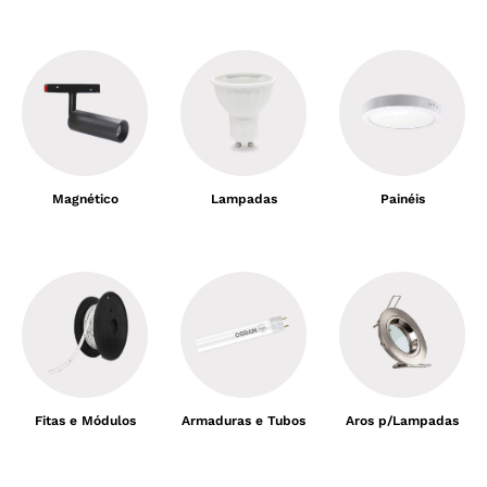
Magnético
Lampadas
Painéis
Fitas e Módulos
Armaduras e Tubos
Aros p/Lampadas