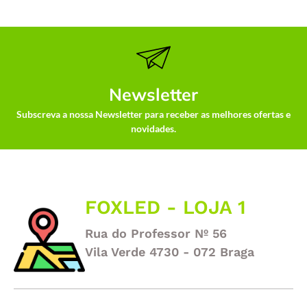
Newsletter
Subscreva a nossa Newsletter para receber as melhores ofertas e
novidades.
FOXLED - LOJA 1
Rua do Professor Nº 56
Vila Verde 4730 - 072 Braga