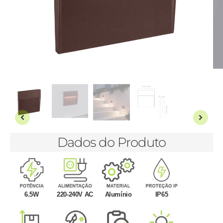
Dados do Produto
6.5W
220-240V AC
Alumínio
IP65