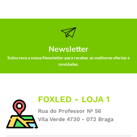
Newsletter
Subscreva a nossa Newsletter para receber as melhores ofertas e
novidades.
FOXLED - LOJA 1
Rua do Professor Nº 56
Vila Verde 4730 - 072 Braga