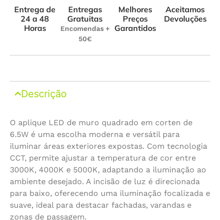
Entrega de
Melhores
Aceitamos
Entregas
24 a 48
Preços
Devoluções
Gratuitas
Horas
Garantidos
Encomendas +
50€
Descrição
O aplique LED de muro quadrado em corten de
6.5W é uma escolha moderna e versátil para
iluminar áreas exteriores expostas. Com tecnologia
CCT, permite ajustar a temperatura de cor entre
3000K, 4000K e 5000K, adaptando a iluminação ao
ambiente desejado. A incisão de luz é direcionada
para baixo, oferecendo uma iluminação focalizada e
suave, ideal para destacar fachadas, varandas e
zonas de passagem.