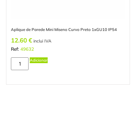
Aplique de Parede Mini Miseno Curvo Preto 1xGU10 IP54
12.60
€
inclui IVA
Ref:
49632
Adicionar