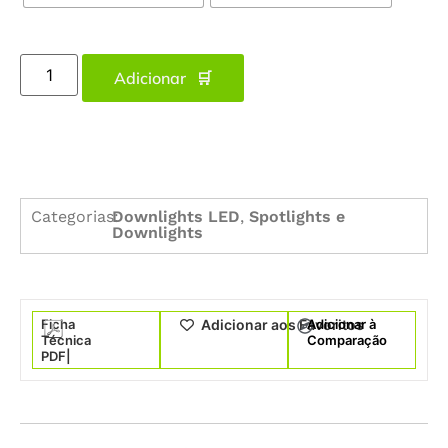
Adicionar
Categorias:
Downlights LED
,
Spotlights e
Downlights
Ficha
Adicionar à
Adicionar aos Favoritos
Técnica
Comparação
PDF|