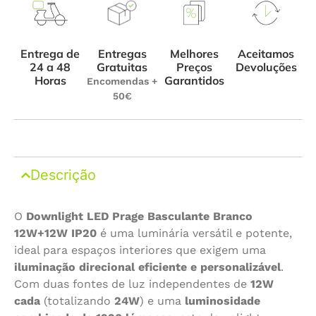
Entrega de
Melhores
Aceitamos
Entregas
24 a 48
Preços
Devoluções
Gratuitas
Horas
Garantidos
Encomendas +
50€
Descrição
O
Downlight LED Prage Basculante Branco
12W+12W IP20
é uma luminária versátil e potente,
ideal para espaços interiores que exigem uma
iluminação direcional eficiente e personalizável
.
Com duas fontes de luz independentes de
12W
cada
(totalizando
24W
) e uma
luminosidade