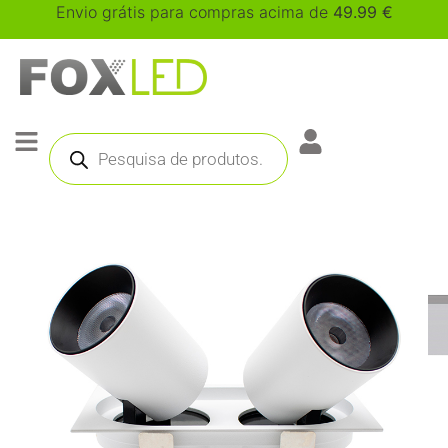
Envio grátis para compras acima de
49.99
€