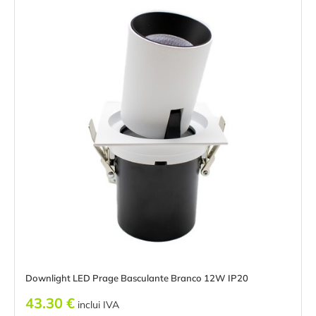
Downlight LED Prage Basculante Branco 12W IP20
43.30
€
inclui IVA