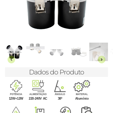
Dados do Produto
12W+12W
220-240V AC
38º
Alumínio