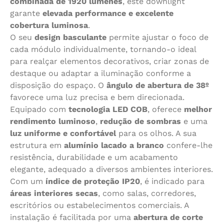
combinada de 1920 lúmenes
, este downlight
garante
elevada performance e excelente
cobertura luminosa
.
O seu
design basculante
permite ajustar o foco de
cada módulo individualmente, tornando-o ideal
para realçar elementos decorativos, criar zonas de
destaque ou adaptar a iluminação conforme a
disposição do espaço. O
ângulo de abertura de 38º
favorece uma luz precisa e bem direcionada.
Equipado com
tecnologia LED COB
, oferece
melhor
rendimento luminoso
,
redução de sombras
e uma
luz uniforme e confortável
para os olhos. A sua
estrutura em
alumínio lacado a branco
confere-lhe
resistência, durabilidade e um acabamento
elegante, adequado a diversos ambientes interiores.
Com um
índice de proteção IP20
, é indicado para
áreas interiores secas
, como salas, corredores,
escritórios ou estabelecimentos comerciais. A
instalação é facilitada por uma
abertura de corte