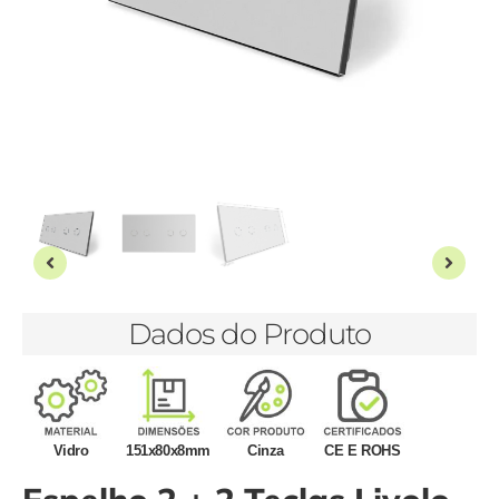
Dados do Produto
Vidro
151x80x8mm
Cinza
CE E ROHS