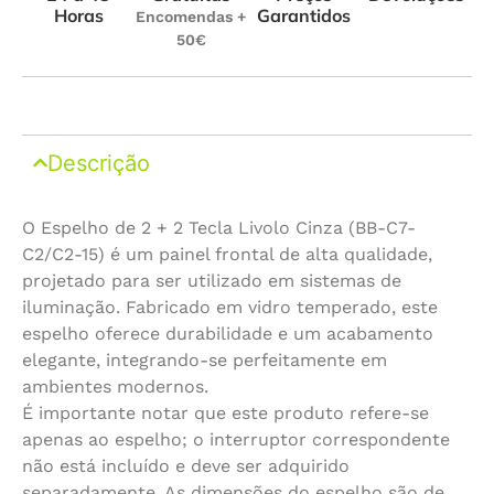
Horas
Garantidos
Encomendas +
50€
Descrição
O Espelho de 2 + 2 Tecla Livolo Cinza (BB-C7-
C2/C2-15) é um painel frontal de alta qualidade,
projetado para ser utilizado em sistemas de
iluminação. Fabricado em vidro temperado, este
espelho oferece durabilidade e um acabamento
elegante, integrando-se perfeitamente em
ambientes modernos.
É importante notar que este produto refere-se
apenas ao espelho; o interruptor correspondente
não está incluído e deve ser adquirido
separadamente. As dimensões do espelho são de