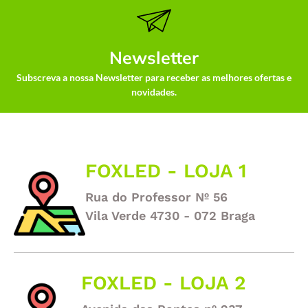
Newsletter
Subscreva a nossa Newsletter para receber as melhores ofertas e
novidades.
FOXLED - LOJA 1
Rua do Professor Nº 56
Vila Verde 4730 - 072 Braga
FOXLED - LOJA 2