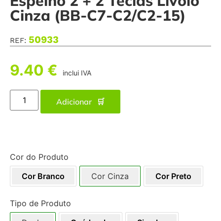
Espelho 2 + 2 Teclas Livolo
Cinza (BB-C7-C2/C2-15)
50933
REF:
9.40
€
inclui IVA
Adicionar
Cor do Produto
Cor Branco
Cor Cinza
Cor Preto
Tipo de Produto