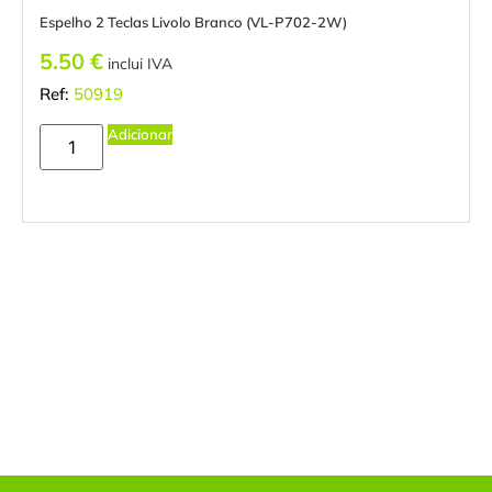
Espelho 2 Teclas Livolo Branco (VL-P702-2W)
5.50
€
inclui IVA
Ref:
50919
Adicionar