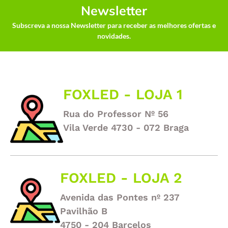
Newsletter
Subscreva a nossa Newsletter para receber as melhores ofertas e
novidades.
FOXLED - LOJA 1
Rua do Professor Nº 56
Vila Verde 4730 - 072 Braga
FOXLED - LOJA 2
Avenida das Pontes nº 237
Pavilhão B
4750 - 204 Barcelos