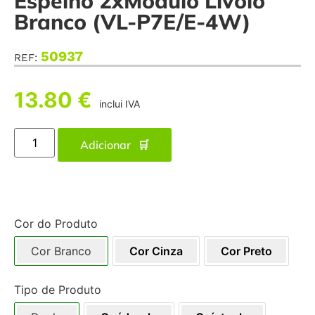
Espelho 2xMódulo Livolo
Branco (VL-P7E/E-4W)
50937
REF:
13.80
€
inclui IVA
Adicionar
Cor do Produto
Cor Branco
Cor Cinza
Cor Preto
Tipo de Produto