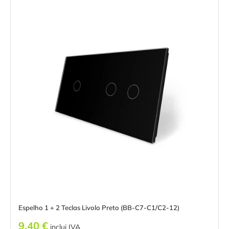
Espelho 1 + 2 Teclas Livolo Preto (BB-C7-C1/C2-12)
9.40
€
inclui IVA