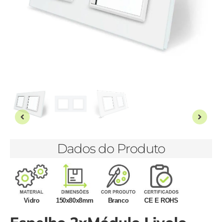
Dados do Produto
Vidro
150x80x8mm
Branco
CE E ROHS