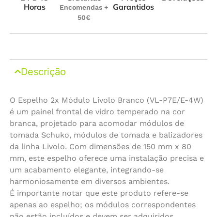
Horas
Garantidos
Encomendas +
50€
Descrição
O Espelho 2x Módulo Livolo Branco (VL-P7E/E-4W)
é um painel frontal de vidro temperado na cor
branca, projetado para acomodar módulos de
tomada Schuko, módulos de tomada e balizadores
da linha Livolo. Com dimensões de 150 mm x 80
mm, este espelho oferece uma instalação precisa e
um acabamento elegante, integrando-se
harmoniosamente em diversos ambientes.
É importante notar que este produto refere-se
apenas ao espelho; os módulos correspondentes
não estão incluídos e devem ser adquiridos