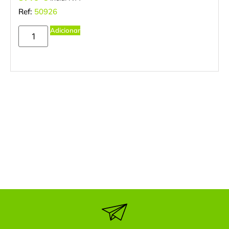
Ref:
50926
Adicionar