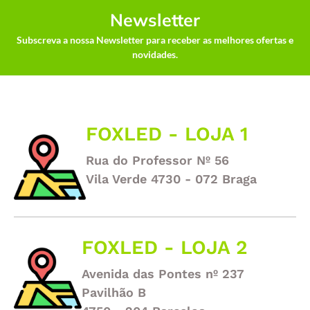
Newsletter
Subscreva a nossa Newsletter para receber as melhores ofertas e
novidades.
FOXLED - LOJA 1
Rua do Professor Nº 56
Vila Verde 4730 - 072 Braga
FOXLED - LOJA 2
Avenida das Pontes nº 237
Pavilhão B