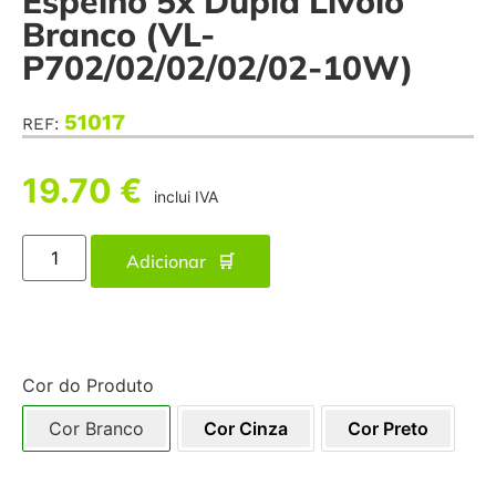
Espelho 5x Dupla Livolo
Branco (VL-
P702/02/02/02/02-10W)
51017
REF:
19.70
€
inclui IVA
Adicionar
Cor do Produto
Cor Branco
Cor Cinza
Cor Preto