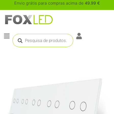
Envio grátis para compras acima de
49.99
€