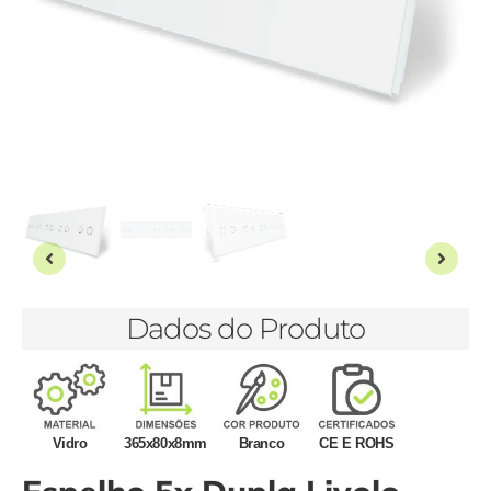
Dados do Produto
Vidro
365x80x8mm
Branco
CE E ROHS