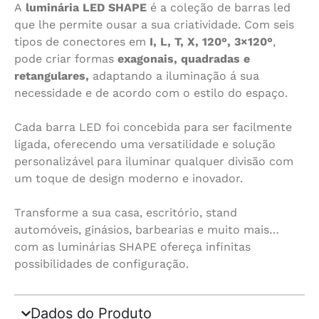
A
luminária LED SHAPE
é a coleção de barras led
que lhe permite ousar a sua criatividade. Com seis
tipos de conectores em
I, L, T, X, 120°, 3×120°
,
pode criar formas
exagonais, quadradas e
retangulares,
adaptando a iluminação á sua
necessidade e de acordo com o estilo do espaço.
Cada barra LED foi concebida para ser facilmente
ligada, oferecendo uma versatilidade e solução
personalizável para iluminar qualquer divisão com
um toque de design moderno e inovador.
Transforme a sua casa, escritório, stand
automóveis, ginásios, barbearias e muito mais…
com as luminárias SHAPE ofereça infinitas
possibilidades de configuração.
Dados do Produto