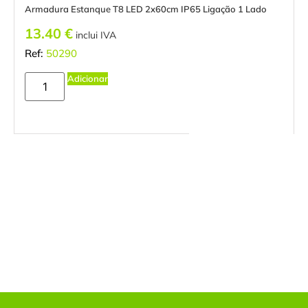
Armadura Estanque T8 LED 2x60cm IP65 Ligação 1 Lado
13.40
€
inclui IVA
Ref:
50290
Adicionar