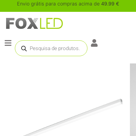
Envio grátis para compras acima de
49.99
€