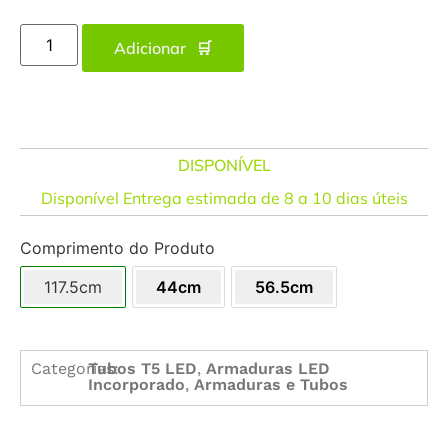
Adicionar
DISPONÍVEL
Disponível Entrega estimada de 8 a 10 dias úteis
Comprimento do Produto
117.5cm
44cm
56.5cm
Categorias:
Tubos T5 LED
,
Armaduras LED
Incorporado
,
Armaduras e Tubos