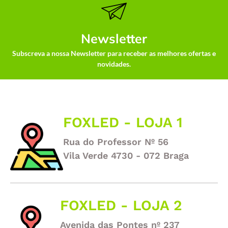
Newsletter
Subscreva a nossa Newsletter para receber as melhores ofertas e
novidades.
FOXLED - LOJA 1
Rua do Professor Nº 56
Vila Verde 4730 - 072 Braga
FOXLED - LOJA 2
Avenida das Pontes nº 237