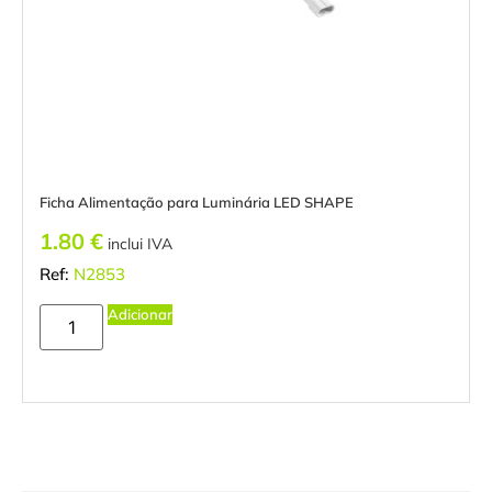
Ficha Alimentação para Luminária LED SHAPE
1.80
€
inclui IVA
Ref:
N2853
Adicionar