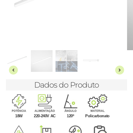
Dados do Produto
18W
220-240V AC
120º
Policarbonato