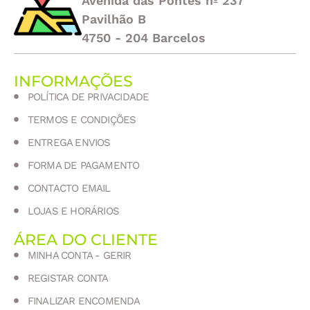
Avenida das Pontes nº 237
Pavilhão B
4750 - 204 Barcelos
INFORMAÇÕES
POLÍTICA DE PRIVACIDADE
TERMOS E CONDIÇÕES
ENTREGA ENVIOS
FORMA DE PAGAMENTO
CONTACTO EMAIL
LOJAS E HORÁRIOS
ÁREA DO CLIENTE
MINHA CONTA - GERIR
REGISTAR CONTA
FINALIZAR ENCOMENDA