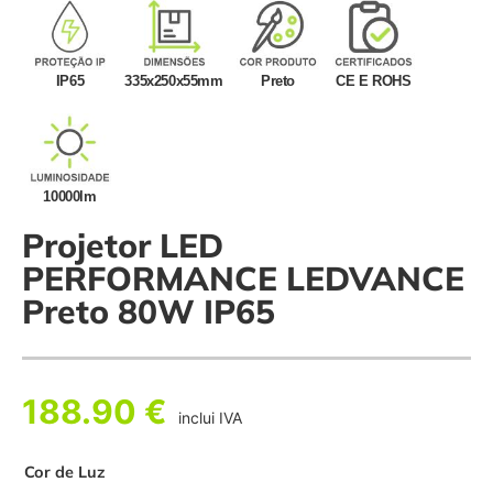
IP65
335x250x55mm
Preto
CE E ROHS
10000lm
Projetor LED
PERFORMANCE LEDVANCE
Preto 80W IP65
188.90
€
inclui IVA
Cor de Luz