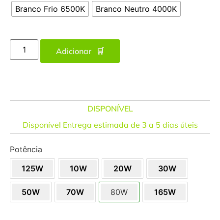
Branco Frio 6500K
Branco Neutro 4000K
Adicionar
DISPONÍVEL
Disponível Entrega estimada de 3 a 5 dias úteis
Potência
125W
10W
20W
30W
50W
70W
80W
165W