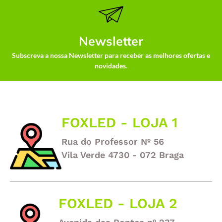
Newsletter
Subscreva a nossa Newsletter para receber as melhores ofertas e
novidades.
FOXLED - LOJA 1
Rua do Professor Nº 56
Vila Verde 4730 - 072 Braga
FOXLED - LOJA 2