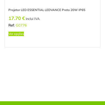
Projetor LED ESSENTIAL LEDVANCE Preto 20W IP65
17.70
€
inclui IVA
Ref:
G0776
Ver opções