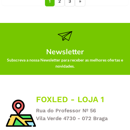
1
2
3
»
Newsletter
Subscreva a nossa Newsletter para receber as melhores ofertas e
novidades.
FOXLED - LOJA 1
Rua do Professor Nº 56
Vila Verde 4730 - 072 Braga