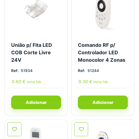
União p/ Fita LED
Comando RF p/
COB Corte Livre
Controlador LED
24V
Monocolor 4 Zonas
Ref:
51934
Ref:
51244
0.60
€
9.30
€
inclui IVA
inclui IVA
Adicionar
Adicionar