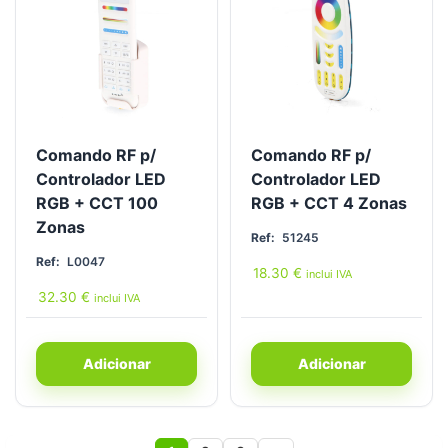
Comando RF p/
Comando RF p/
Controlador LED
Controlador LED
RGB + CCT 100
RGB + CCT 4 Zonas
Zonas
Ref:
51245
Ref:
L0047
18.30
€
inclui IVA
32.30
€
inclui IVA
Adicionar
Adicionar