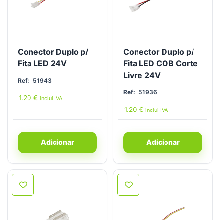
Conector Duplo p/
Conector Duplo p/
Fita LED 24V
Fita LED COB Corte
Livre 24V
Ref:
51943
Ref:
51936
1.20
€
inclui IVA
1.20
€
inclui IVA
Adicionar
Adicionar