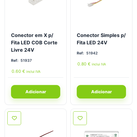
Conector em X p/
Conector Simples p/
Fita LED COB Corte
Fita LED 24V
Livre 24V
Ref:
51942
Ref:
51937
0.80
€
inclui IVA
0.60
€
inclui IVA
Adicionar
Adicionar