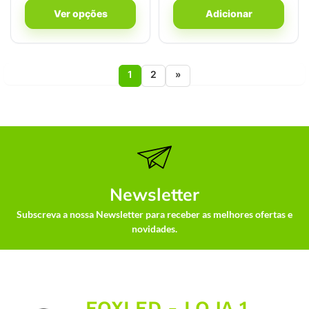
Ver opções
Adicionar
1
2
»
Newsletter
Subscreva a nossa Newsletter para receber as melhores ofertas e
novidades.
FOXLED - LOJA 1