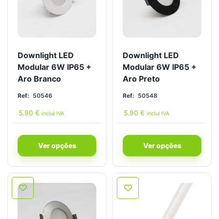
Downlight LED
Downlight LED
Modular 6W IP65 +
Modular 6W IP65 +
Aro Branco
Aro Preto
Ref:
50546
Ref:
50548
5.90
€
5.90
€
inclui IVA
inclui IVA
Ver opções
Ver opções