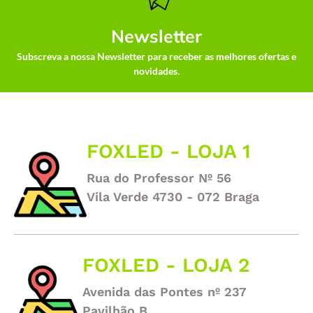
Newsletter
Subscreva a nossa Newsletter para receber as melhores ofertas e
novidades.
FOXLED - LOJA 1
Rua do Professor Nº 56
Vila Verde 4730 - 072 Braga
FOXLED - LOJA 2
Avenida das Pontes nº 237
Pavilhão B